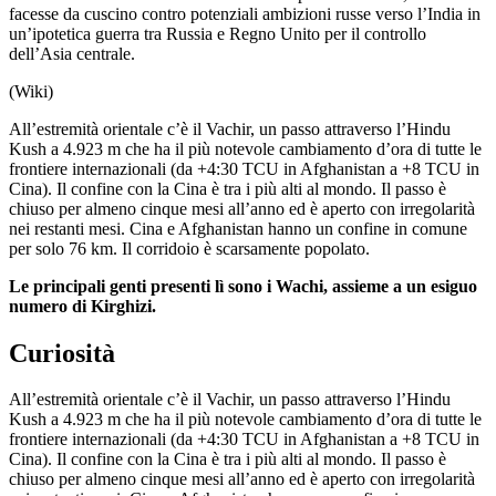
facesse da cuscino contro potenziali ambizioni russe verso l’India in
un’ipotetica guerra tra Russia e Regno Unito per il controllo
dell’Asia centrale.
(Wiki)
All’estremità orientale c’è il Vachir, un passo attraverso l’Hindu
Kush a 4.923 m che ha il più notevole cambiamento d’ora di tutte le
frontiere internazionali (da +4:30 TCU in Afghanistan a +8 TCU in
Cina). Il confine con la Cina è tra i più alti al mondo. Il passo è
chiuso per almeno cinque mesi all’anno ed è aperto con irregolarità
nei restanti mesi. Cina e Afghanistan hanno un confine in comune
per solo 76 km. Il corridoio è scarsamente popolato.
Le principali genti presenti lì sono i Wachi, assieme a un esiguo
numero di Kirghizi.
Curiosità
All’estremità orientale c’è il Vachir, un passo attraverso l’Hindu
Kush a 4.923 m che ha il più notevole cambiamento d’ora di tutte le
frontiere internazionali (da +4:30 TCU in Afghanistan a +8 TCU in
Cina). Il confine con la Cina è tra i più alti al mondo. Il passo è
chiuso per almeno cinque mesi all’anno ed è aperto con irregolarità