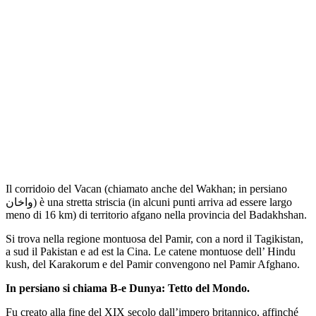
Il corridoio del Vacan (chiamato anche del Wakhan; in persiano
واخان) è una stretta striscia (in alcuni punti arriva ad essere largo
meno di 16 km) di territorio afgano nella provincia del Badakhshan.
Si trova nella regione montuosa del Pamir, con a nord il Tagikistan,
a sud il Pakistan e ad est la Cina. Le catene montuose dell’ Hindu
kush, del Karakorum e del Pamir convengono nel Pamir Afghano.
In persiano si chiama B-e Dunya: Tetto del Mondo.
Fu creato alla fine del XIX secolo dall’impero britannico, affinché