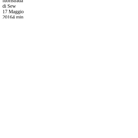
fuoristrada
di Sew
17 Maggio
2016
4 min