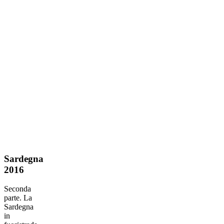
Sardegna
Sardegna
2016
2016
Seconda
parte. La
Sardegna
in