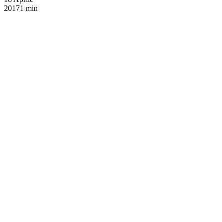
2017
1 min