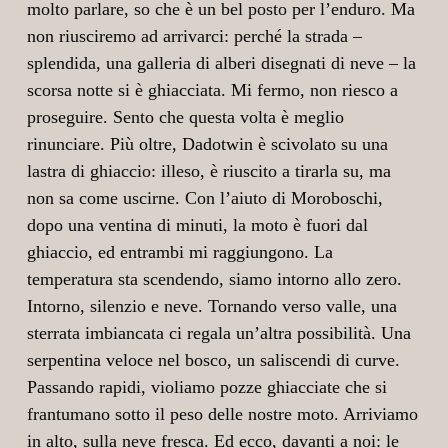
molto parlare, so che è un bel posto per l’enduro. Ma
non riusciremo ad arrivarci: perché la strada –
splendida, una galleria di alberi disegnati di neve – la
scorsa notte si è ghiacciata. Mi fermo, non riesco a
proseguire. Sento che questa volta è meglio
rinunciare. Più oltre, Dadotwin è scivolato su una
lastra di ghiaccio: illeso, è riuscito a tirarla su, ma
non sa come uscirne. Con l’aiuto di Moroboschi,
dopo una ventina di minuti, la moto è fuori dal
ghiaccio, ed entrambi mi raggiungono. La
temperatura sta scendendo, siamo intorno allo zero.
Intorno, silenzio e neve. Tornando verso valle, una
sterrata imbiancata ci regala un’altra possibilità. Una
serpentina veloce nel bosco, un saliscendi di curve.
Passando rapidi, violiamo pozze ghiacciate che si
frantumano sotto il peso delle nostre moto. Arriviamo
in alto, sulla neve fresca. Ed ecco, davanti a noi: le