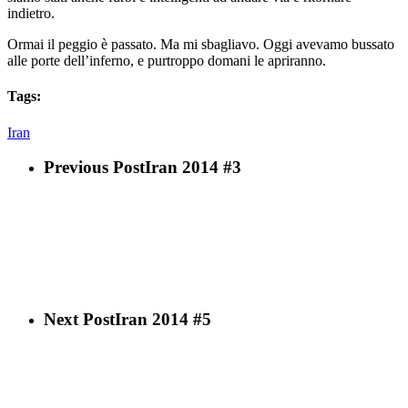
indietro.
Ormai il peggio è passato. Ma mi sbagliavo. Oggi avevamo bussato
alle porte dell’inferno, e purtroppo domani le apriranno.
Tags:
Iran
Previous Post
Iran 2014 #3
Next Post
Iran 2014 #5