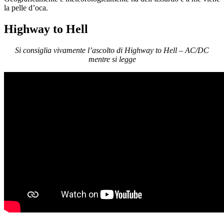
la pelle d’oca.
Highway to Hell
Si consiglia vivamente l’ascolto di Highway to Hell – AC/DC
mentre si legge