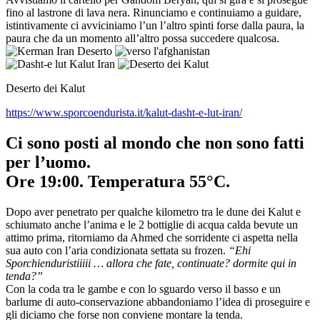
fino al lastrone di lava nera. Rinunciamo e continuiamo a guidare,
istintivamente ci avviciniamo l’un l’altro spinti forse dalla paura, la
paura che da un momento all’altro possa succedere qualcosa.
Deserto dei Kalut
https://www.sporcoendurista.it/kalut-dasht-e-lut-iran/
Ci sono posti al mondo che non sono fatti
per l’uomo.
Ore 19:00. Temperatura 55°C.
Dopo aver penetrato per qualche kilometro tra le dune dei Kalut e
schiumato anche l’anima e le 2 bottiglie di acqua calda bevute un
attimo prima, ritorniamo da Ahmed che sorridente ci aspetta nella
sua auto con l’aria condizionata settata su frozen.
“Ehi
Sporchienduristiiiii … allora che fate, continuate? dormite qui in
tenda?”
Con la coda tra le gambe e con lo sguardo verso il basso e un
barlume di auto-conservazione abbandoniamo l’idea di proseguire e
gli diciamo che forse non conviene montare la tenda.