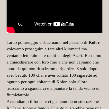
Tardo pomeriggio e sbuchiamo nel paesino di
Kolor
,
volevamo proseguire e fare altri kilometri ma
veniamo letteralmente rapiti da degli Azeri. Restiamo
a chiacchierare con loro fino a che non capiamo che
tanto da qui non riusciremo a ripartire. E solo dopo
aver bevuto 100 chai e aver rullato 100 sigarette ad
ognuno per ogni abitante di Kolor, solo allora
riusciamo a sganciarci e a piantare la tenda vicino un
fiumiciattolo.
Accendiamo il fuoco e ci gustiamo la nostra razione
K: Pane, tonno e fagioli. Quanto ci starebbe bene una