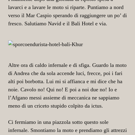
lavarci e a lavare le moto si riparte. Puntiamo a nord
verso il Mar Caspio sperando di raggiungere un po’ di
fresco. Salutiamo Navid e il Bali Hotel e via.
Altre ora di caldo infernale e di sfiga. Guardo la moto
di Andrea che da sola accende luci, frecce, poi i fari
alti poi borbotta. Lui mi si affianca e mi dice che ha
noie. Cavolo no! Qui no! E poi a noi due no! Io e
l’Afgano messi assieme di meccanica ne sappiamo
meno di un criceto stupido colpito da ictus.
Ci fermiamo in una piazzola sotto questo sole
infernale. Smontiamo la moto e prendiamo gli attrezzi