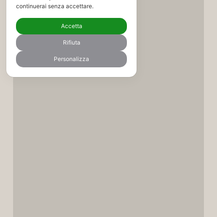
continuerai senza accettare.
Accetta
Rifiuta
Personalizza