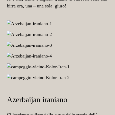
birra ora, una – una sola, giuro!
Azerbaijan iraniano
Ci lasciamo cullare dalle curve delle strade dell’