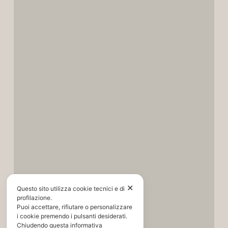
✕
Questo sito utilizza cookie tecnici e di
profilazione.
Puoi accettare, rifiutare o personalizzare
i cookie premendo i pulsanti desiderati.
Chiudendo questa informativa