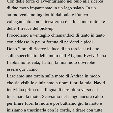
Con delle torce ci avventuriamo nel buio alla ricerca
di due moto impantanate in un lago salato. In un
attimo veniamo inghiottiti dal buio e l’unico
collegamento con la terraferma è la luce intermittente
delle 4 frecce del pick-up.
Procediamo a ventaglio chiamandoci di tanto in tanto
con addosso la paura fottuta di perderci a piedi.
Dopo 2 ore di ricerce la luce di un torcia si riflette
sullo specchietto delle moto dell’Afgano. Evviva! una
l’abbiamo trovata, l’altra, la mia moto dovrebbe
essere qui vicino.
Lasciamo una torcia sulla moto di Andrea in modo
che sia visibile e iniziamo a tirare fuori la mia. Navid
individua prima una lingua di terra dura verso cui
trascinare la moto. Scaviamo nel fango ancora caldo
per tirare fuori la ruota e poi buttiamo giù la moto e
iniziamo a trascinarla con le corde, a tirare con tutte