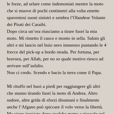
le forze, ad urlare come indemoniati mentre la moto
che si muove di pochi centimetri alla volta emette
spaventosi suoni sinistri e sembra l’Olandese Volante
dei Pirati dei Caraibi.
Dopo circa un’ora riusciamo a tirare fuori la mia
moto. Mi rimetto il casco e monto in sella. Saluto gli
altri e mi lancio nel buio nero immenso puntando le 4
frecce del pick-up a bordo strada. Per fortuna, per
bravura, per Allah, per no so quale motivo riesco ad
arrivare sull’asfalto.
Non ci credo. Scendo e bacio la terra come il Papa.
Mi rituffo nel buoi a piedi per raggiungere gli altri
che stanno tirando fuori la moto di Andrea. Altro
sudore, altre grida di sforzi disumani e finalmente
anche l’Afgano può spiccare il volo verso la libertà.
Ma viene ingoiato dopo qualche metro e rieccolo nel