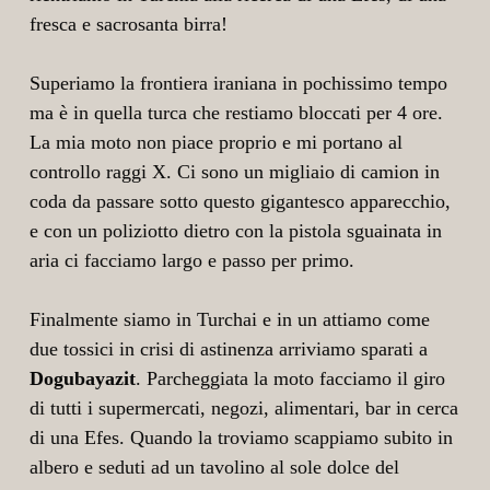
fresca e sacrosanta birra!
Superiamo la frontiera iraniana in pochissimo tempo
ma è in quella turca che restiamo bloccati per 4 ore.
La mia moto non piace proprio e mi portano al
controllo raggi X. Ci sono un migliaio di camion in
coda da passare sotto questo gigantesco apparecchio,
e con un poliziotto dietro con la pistola sguainata in
aria ci facciamo largo e passo per primo.
Finalmente siamo in Turchai e in un attiamo come
due tossici in crisi di astinenza arriviamo sparati a
Dogubayazit
. Parcheggiata la moto facciamo il giro
di tutti i supermercati, negozi, alimentari, bar in cerca
di una Efes. Quando la troviamo scappiamo subito in
albero e seduti ad un tavolino al sole dolce del