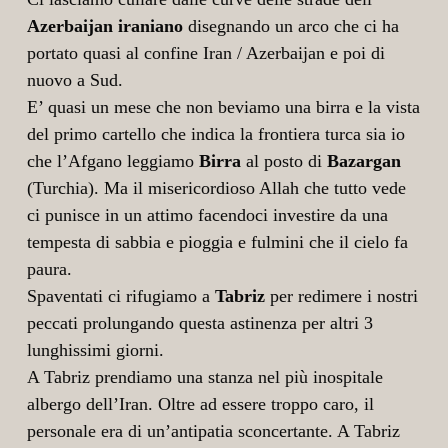
Azerbaijan iraniano
disegnando un arco che ci ha
portato quasi al confine Iran / Azerbaijan e poi di
nuovo a Sud.
E’ quasi un mese che non beviamo una birra e la vista
del primo cartello che indica la frontiera turca sia io
che l’Afgano leggiamo
Birra
al posto di
Bazargan
(Turchia). Ma il misericordioso Allah che tutto vede
ci punisce in un attimo facendoci investire da una
tempesta di sabbia e pioggia e fulmini che il cielo fa
paura.
Spaventati ci rifugiamo a
Tabriz
per redimere i nostri
peccati prolungando questa astinenza per altri 3
lunghissimi giorni.
A Tabriz prendiamo una stanza nel più inospitale
albergo dell’Iran. Oltre ad essere troppo caro, il
personale era di un’antipatia sconcertante. A Tabriz