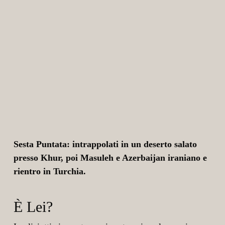
Sesta Puntata: intrappolati in un deserto salato
presso Khur, poi Masuleh e Azerbaijan iraniano e
rientro in Turchia.
È Lei?