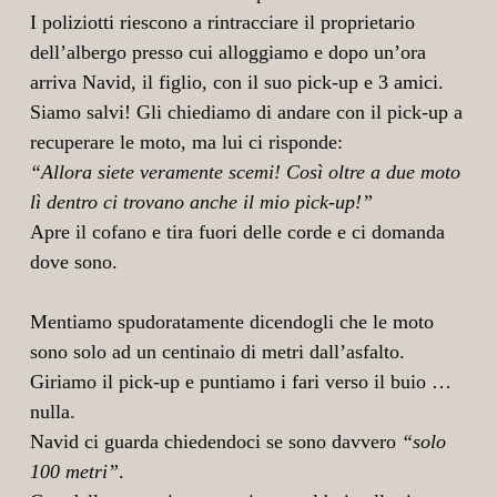
I poliziotti riescono a rintracciare il proprietario
dell’albergo presso cui alloggiamo e dopo un’ora
arriva Navid, il figlio, con il suo pick-up e 3 amici.
Siamo salvi! Gli chiediamo di andare con il pick-up a
recuperare le moto, ma lui ci risponde:
“Allora siete veramente scemi! Così oltre a due moto
lì dentro ci trovano anche il mio pick-up!”
Apre il cofano e tira fuori delle corde e ci domanda
dove sono.
Mentiamo spudoratamente dicendogli che le moto
sono solo ad un centinaio di metri dall’asfalto.
Giriamo il pick-up e puntiamo i fari verso il buio …
nulla.
Navid ci guarda chiedendoci se sono davvero
“solo
100 metri”
.