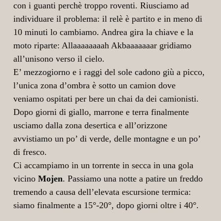
con i guanti perchè troppo roventi. Riusciamo ad
individuare il problema: il relè è partito e in meno di
10 minuti lo cambiamo. Andrea gira la chiave e la
moto riparte: Allaaaaaaaah Akbaaaaaaar gridiamo
all’unisono verso il cielo.
E’ mezzogiorno e i raggi del sole cadono giù a picco,
l’unica zona d’ombra è sotto un camion dove
veniamo ospitati per bere un chai da dei camionisti.
Dopo giorni di giallo, marrone e terra finalmente
usciamo dalla zona desertica e all’orizzone
avvistiamo un po’ di verde, delle montagne e un po’
di fresco.
Ci accampiamo in un torrente in secca in una gola
vicino
Mojen
. Passiamo una notte a patire un freddo
tremendo a causa dell’elevata escursione termica:
siamo finalmente a 15°-20°, dopo giorni oltre i 40°.