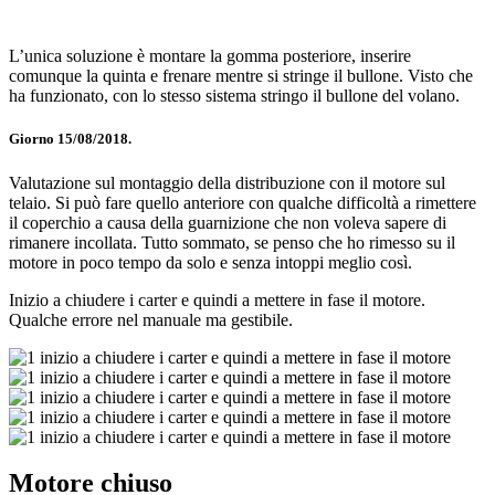
L’unica soluzione è montare la gomma posteriore, inserire
comunque la quinta e frenare mentre si stringe il bullone. Visto che
ha funzionato, con lo stesso sistema stringo il bullone del volano.
Giorno 15/08/2018.
Valutazione sul montaggio della distribuzione con il motore sul
telaio. Si può fare quello anteriore con qualche difficoltà a rimettere
il coperchio a causa della guarnizione che non voleva sapere di
rimanere incollata. Tutto sommato, se penso che ho rimesso su il
motore in poco tempo da solo e senza intoppi meglio così.
Inizio a chiudere i carter e quindi a mettere in fase il motore.
Qualche errore nel manuale ma gestibile.
Motore chiuso