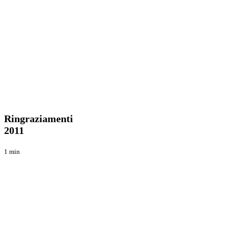
Ringraziamenti
Blog
2011
Ringraziamenti
2011
1 min