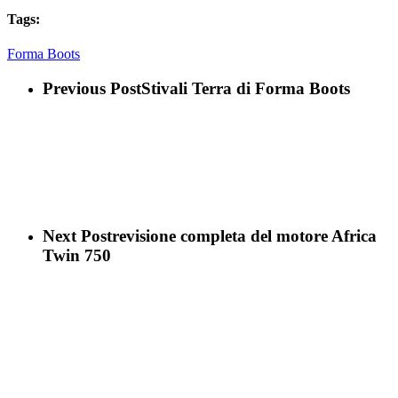
Tags:
Forma Boots
Previous Post
Stivali Terra di Forma Boots
Next Post
revisione completa del motore Africa
Twin 750