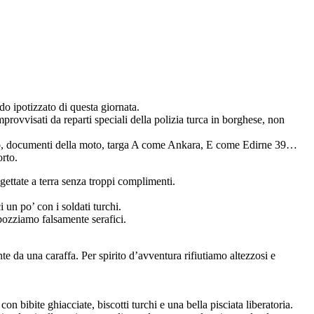
do ipotizzato di questa giornata.
improvvisati da reparti speciali della polizia turca in borghese, non
saporto, documenti della moto, targa A come Ankara, E come Edirne 39…
orto.
gettate a terra senza troppi complimenti.
 un po’ con i soldati turchi.
bbozziamo falsamente serafici.
 da una caraffa. Per spirito d’avventura rifiutiamo altezzosi e
 bibite ghiacciate, biscotti turchi e una bella pisciata liberatoria.