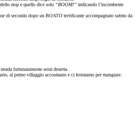
ello stop e quello dice solo
“BOOM!”
indicando l’incombente
razione di secondo dopo un BOATO terrificante accompagnato subito da
a strada fortunatamente semi deserta.
orario, al primo villaggio accostiamo e ci fermiamo per mangiare.