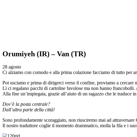
Orumiyeh (IR) – Van (TR)
28 agosto
Ci alziamo con comodo e alla prima colazione facciamo di tutto per am
Poi usciamo e prima di dirigerci verso il confine, proviamo a cercar
Lì ci regalano pacchi di cartoline favolose ma non hanno francobolli. A
Alla fine un’impiegata, grazie all’aiuto di un ragazzo che le traduce in f
Dov’è la posta centrale?
Dall’altra parte della città!
Sono profondamente scoraggiato, non riusciremo mai ad attraversare Or
Il nostro traduttore coglie il momento drammatico, molla la fila e i su