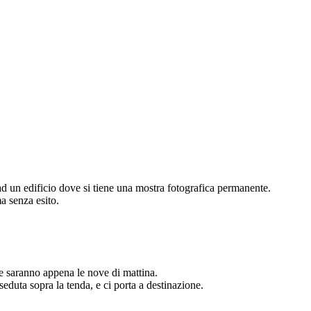
d un edificio dove si tiene una mostra fotografica permanente.
a senza esito.
e saranno appena le nove di mattina.
eduta sopra la tenda, e ci porta a destinazione.