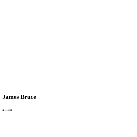
James
Blog
Bruce
James Bruce
2 min