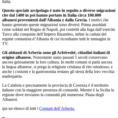
Italia.
Questo speciale arcipelago è nato in seguito a diverse migrazioni
che dal 1400 in poi hanno portato in Italia circa 100.000
albanesi provenienti dall’Albania e dalla Grecia.
I motivi che
hanno generato queste migrazioni sono diversi: Prima assoldati
come soldati nel Regno di Napoli, poi costretti alla fuga dall’esercito
Turco alla conquista dell’Impero Bizantino, infine la caduta del
regime comunista d’Albania di cui ricordiamo tutti le immagini in
TV.
Gli abitanti di Arberia sono gli Arbëreshë, cittadini italiani di
origine albanese.
Nonostante siano passati 5 secoli conservano
ancora gelosamente la loro cultura. In molti comuni si parla ancora
la lingua albanese, si prega la religione cristiana di rito ortodosso, e
anche i costumi e la gastronomia restano gli stessi della loro vecchia
madrepatria.
La Calabria e precisamente la provincia di Cosenza è il territorio
italiano con la maggiore presenza di comunità. Mentre è la Sicilia la
regione dove troviamo la comunità più numerosa: Piana degli
Albanesi.
qui un elenco di tutti i
Comuni dell’Arberia.