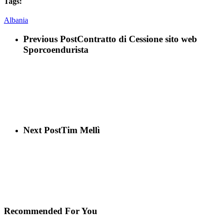
Tags:
Albania
Previous Post
Contratto di Cessione sito web
Sporcoendurista
Next Post
Tim Mellì
Recommended For You