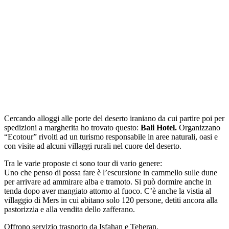
Cercando alloggi alle porte del deserto iraniano da cui partire poi per
spedizioni a margherita ho trovato questo:
Bali Hotel.
Organizzano
“Ecotour” rivolti ad un turismo responsabile in aree naturali, oasi e
con visite ad alcuni villaggi rurali nel cuore del deserto.
Tra le varie proposte ci sono tour di vario genere:
Uno che penso di possa fare è l’escursione in cammello sulle dune
per arrivare ad ammirare alba e tramoto. Si può dormire anche in
tenda dopo aver mangiato attorno al fuoco. C’è anche la vistia al
villaggio di Mers in cui abitano solo 120 persone, detiti ancora alla
pastorizzia e alla vendita dello zafferano.
Offrono servizio trasporto da Isfahan e Teheran.