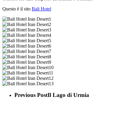
Questo è il sito
Bali Hotel
Bali
Hotel
Bali
Iran
Hotel
Bali
Desert1
Iran
Hotel
Bali
Desert2
Iran
Hotel
Bali
Desert3
Iran
Hotel
Bali
Desert4
Iran
Hotel
Bali
Desert5
Iran
Hotel
Bali
Desert6
Iran
Hotel
Bali
Desert7
Iran
Hotel
Bali
Desert8
Iran
Hotel
Bali
Desert9
Iran
Hotel
Bali
Desert10
Iran
Hotel
Bali
Desert11
Iran
Hotel
Previous Post
Il Lago di Urmia
Desert12
Iran
Desert13