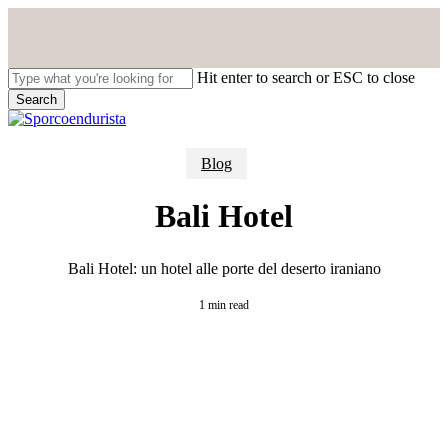
Skip
to
main
content
Hit enter to search or ESC to close
Search
Close
Search
search
Menu
Blog
Bali Hotel
Bali Hotel: un hotel alle porte del deserto iraniano
1 min read