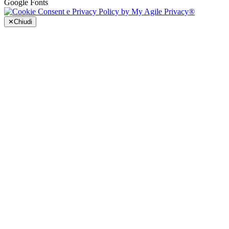
Google Fonts
✕
Chiudi