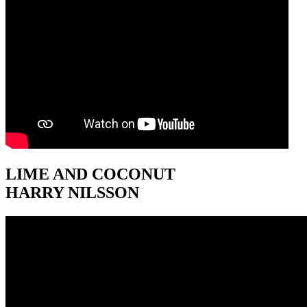
LIME AND COCONUT
HARRY NILSSON