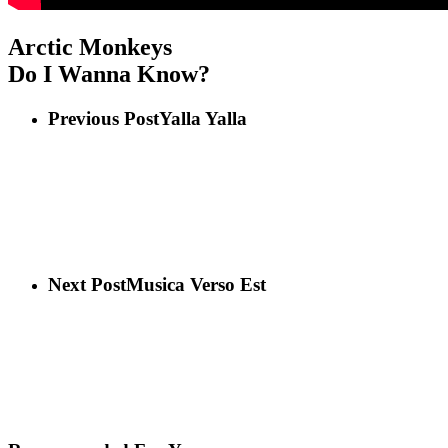
Arctic Monkeys
Do I Wanna Know?
Previous Post
Yalla Yalla
Next Post
Musica Verso Est