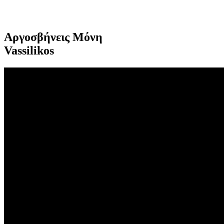
Αργοσβήνεις Μόνη
Vassilikos