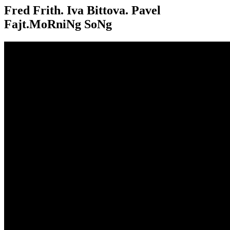
Fred Frith. Iva Bittova. Pavel
Fajt.MoRniNg SoNg