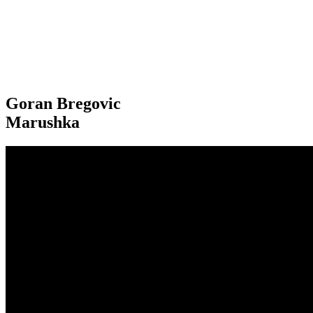
Goran Bregovic
Marushka