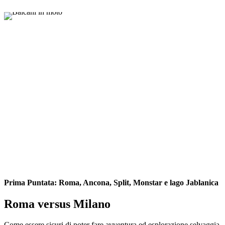
Prima Puntata: Roma, Ancona, Split, Monstar e lago Jablanica
Roma versus Milano
Come essere sicuri di poter fare avventura ed esplorazione selvaggia