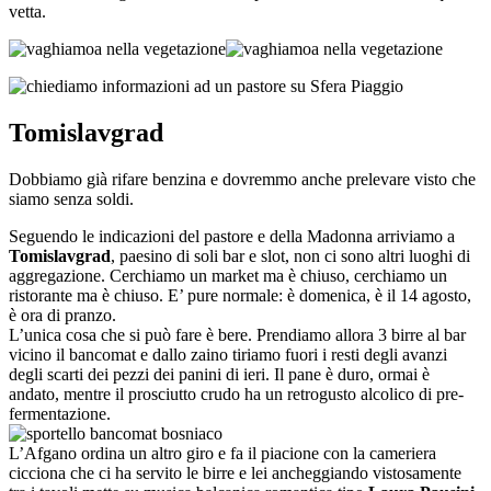
vetta.
Tomislavgrad
Dobbiamo già rifare benzina e dovremmo anche prelevare visto che
siamo senza soldi.
Seguendo le indicazioni del pastore e della Madonna arriviamo a
Tomislavgrad
, paesino di soli bar e slot, non ci sono altri luoghi di
aggregazione. Cerchiamo un market ma è chiuso, cerchiamo un
ristorante ma è chiuso. E’ pure normale: è domenica, è il 14 agosto,
è ora di pranzo.
L’unica cosa che si può fare è bere. Prendiamo allora 3 birre al bar
vicino il bancomat e dallo zaino tiriamo fuori i resti degli avanzi
degli scarti dei pezzi dei panini di ieri. Il pane è duro, ormai è
andato, mentre il prosciutto crudo ha un retrogusto alcolico di pre-
fermentazione.
L’Afgano ordina un altro giro e fa il piacione con la cameriera
cicciona che ci ha servito le birre e lei ancheggiando vistosamente