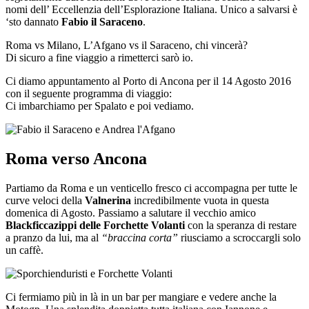
nomi dell’ Eccellenzia dell’Esplorazione Italiana. Unico a salvarsi è
‘sto dannato
Fabio il Saraceno
.
Roma vs Milano, L’Afgano vs il Saraceno, chi vincerà?
Di sicuro a fine viaggio a rimetterci sarò io.
Ci diamo appuntamento al Porto di Ancona per il 14 Agosto 2016
con il seguente programma di viaggio:
Ci imbarchiamo per Spalato e poi vediamo.
Roma verso Ancona
Partiamo da Roma e un venticello fresco ci accompagna per tutte le
curve veloci della
Valnerina
incredibilmente vuota in questa
domenica di Agosto. Passiamo a salutare il vecchio amico
Blackficcazippi delle Forchette Volanti
con la speranza di restare
a pranzo da lui, ma al
“braccina corta”
riusciamo a scroccargli solo
un caffè.
Ci fermiamo più in là in un bar per mangiare e vedere anche la