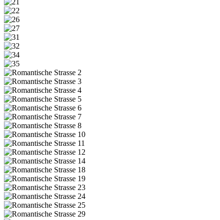
20
21
22
26
27
31
32
34
35
Romantische
Strasse
Romantische
2
Strasse
Romantische
3
Strasse
Romantische
4
Strasse
Romantische
5
Strasse
Romantische
6
Strasse
Romantische
7
Strasse
Romantische
8
Strasse
Romantische
10
Strasse
Romantische
11
Strasse
Romantische
12
Strasse
Romantische
14
Strasse
Romantische
18
Strasse
Romantische
19
Strasse
Romantische
23
Strasse
Romantische