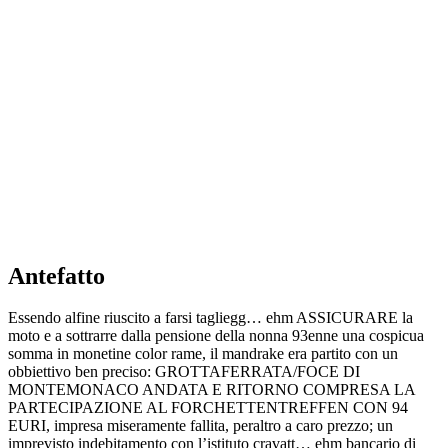
Antefatto
Essendo alfine riuscito a farsi tagliegg… ehm ASSICURARE la
moto e a sottrarre dalla pensione della nonna 93enne una cospicua
somma in monetine color rame, il mandrake era partito con un
obbiettivo ben preciso: GROTTAFERRATA/FOCE DI
MONTEMONACO ANDATA E RITORNO COMPRESA LA
PARTECIPAZIONE AL FORCHETTENTREFFEN CON 94
EURI, impresa miseramente fallita, peraltro a caro prezzo; un
imprevisto indebitamento con l’istituto cravatt… ehm bancario di