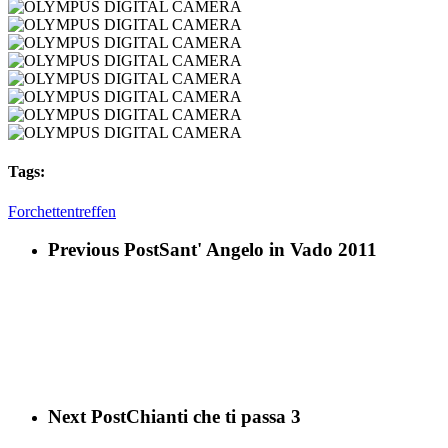
CAMERA
DIGITAL
OLYMPUS
CAMERA
DIGITAL
OLYMPUS
CAMERA
DIGITAL
OLYMPUS
CAMERA
DIGITAL
OLYMPUS
CAMERA
DIGITAL
OLYMPUS
CAMERA
DIGITAL
OLYMPUS
CAMERA
DIGITAL
OLYMPUS
CAMERA
DIGITAL
OLYMPUS
CAMERA
DIGITAL
OLYMPUS
CAMERA
DIGITAL
Tags:
CAMERA
Forchettentreffen
Previous Post
Sant' Angelo in Vado 2011
Next Post
Chianti che ti passa 3