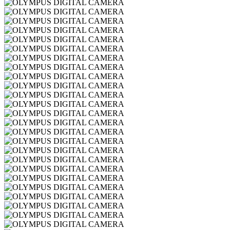
Forchettentreffen
OLYMPUS
DIGITAL
OLYMPUS
CAMERA
DIGITAL
OLYMPUS
CAMERA
DIGITAL
OLYMPUS
CAMERA
DIGITAL
OLYMPUS
CAMERA
DIGITAL
OLYMPUS
CAMERA
DIGITAL
OLYMPUS
CAMERA
DIGITAL
OLYMPUS
CAMERA
DIGITAL
OLYMPUS
CAMERA
DIGITAL
OLYMPUS
CAMERA
DIGITAL
OLYMPUS
CAMERA
DIGITAL
OLYMPUS
CAMERA
DIGITAL
OLYMPUS
CAMERA
DIGITAL
OLYMPUS
CAMERA
DIGITAL
OLYMPUS
CAMERA
DIGITAL
OLYMPUS
CAMERA
DIGITAL
OLYMPUS
CAMERA
DIGITAL
OLYMPUS
CAMERA
DIGITAL
OLYMPUS
CAMERA
DIGITAL
OLYMPUS
CAMERA
DIGITAL
OLYMPUS
CAMERA
DIGITAL
OLYMPUS
CAMERA
DIGITAL
OLYMPUS
CAMERA
DIGITAL
OLYMPUS
CAMERA
DIGITAL
OLYMPUS