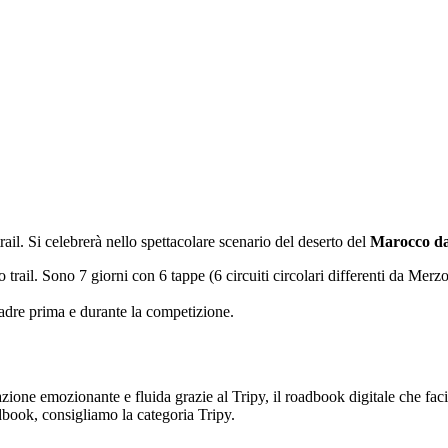
ail. Si celebrerà nello spettacolare scenario del deserto del
Marocco dal
l. Sono 7 giorni con 6 tappe (6 circuiti circolari differenti da Merzoug
uadre prima e durante la competizione.
azione emozionante e fluida grazie al Tripy, il roadbook digitale che facil
book, consigliamo la categoria Tripy.