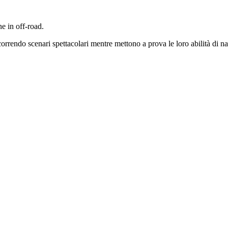
e in off-road.
correndo scenari spettacolari mentre mettono a prova le loro abilità di n