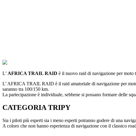
L’
AFRICA TRAIL RAID
è il nuovo raid di navigazione per moto tr
L’ AFRICA TRAIL RAID è il raid amatoriale di navigazione per moto trai
saranno tra 100/150 km.
La partecipazione è individuale, sebbene si possano formare delle sq
CATEGORIA TRIPY
Sia i piloti più esperti sia i meno esperti potranno godere di una navig
A coloro che non hanno esperienza di navigazione con il classico road