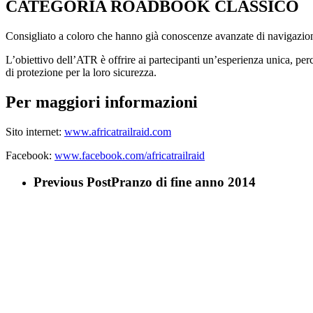
CATEGORIA ROADBOOK CLASSICO
Consigliato a coloro che hanno già conoscenze avanzate di navigazion
L’obiettivo dell’ATR è offrire ai partecipanti un’esperienza unica, per
di protezione per la loro sicurezza.
Per maggiori informazioni
Sito internet:
www.africatrailraid.com
Facebook:
www.facebook.com/africatrailraid
Previous Post
Pranzo di fine anno 2014