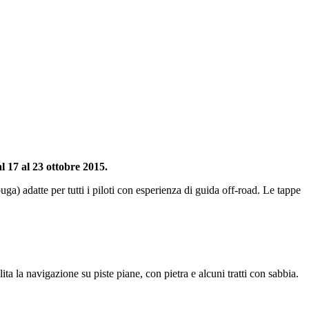
 17 al 23 ottobre 2015.
a) adatte per tutti i piloti con esperienza di guida off-road. Le tappe
ita la navigazione su piste piane, con pietra e alcuni tratti con sabbia.