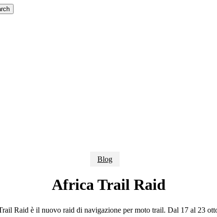
rch
Blog
Africa Trail Raid
Trail Raid è il nuovo raid di navigazione per moto trail. Dal 17 al 23 ot