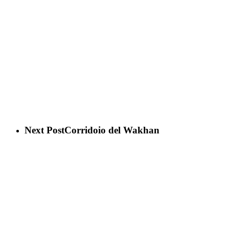
Next Post
Corridoio del Wakhan