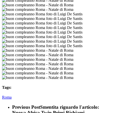
Tags:
Roma
Previous Post
Smentita riguardo l'articolo:
Nuova Africa Twin Primi Richiami