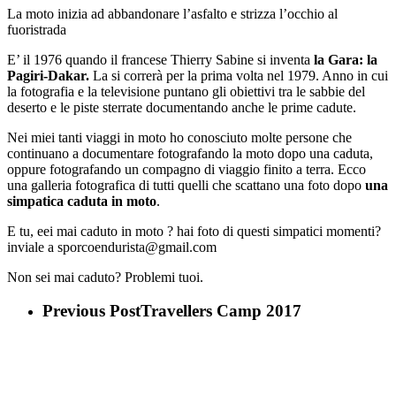
La moto inizia ad abbandonare l’asfalto e strizza l’occhio al
fuoristrada
E’ il 1976 quando il francese Thierry Sabine si inventa
la Gara: la
Pagiri-Dakar.
La si correrà per la prima volta nel 1979. Anno in cui
la fotografia e la televisione puntano gli obiettivi tra le sabbie del
deserto e le piste sterrate documentando anche le prime cadute.
Nei miei tanti viaggi in moto ho conosciuto molte persone che
continuano a documentare fotografando la moto dopo una caduta,
oppure fotografando un compagno di viaggio finito a terra. Ecco
una galleria fotografica di tutti quelli che scattano una foto dopo
una
simpatica caduta in moto
.
E tu, eei mai caduto in moto ? hai foto di questi simpatici momenti?
inviale a sporcoendurista@gmail.com
Non sei mai caduto? Problemi tuoi.
Previous Post
Travellers Camp 2017