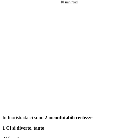
10 min read
In fuoristrada ci sono
2 inconfutabili certezze
:
1 Ci si diverte, tanto