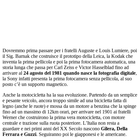
Dovremmo prima passare per i fratelli Auguste e Louis Lumiere, poi
il Sig. Barnak che costruisce il prototipo della Leica, la Kodak che
inventa la prima pellicola e poi la prima fotocamera automatica, una
storia lunga che passa per Carl Zeiss e Victor Hasselblad fino ad
arrivare al
24 agosto del 1981 quando nasce la fotografia digitale
,
la Sony infatti presenta la prima fotocamera senza pellicola, al suo
posto c’è un supporto magnetico.
Anche la motocicletta ha la sua evoluzione. Partendo da un semplice
e pesante veicolo, ancora troppo simile ad una bicicletta fatta di
legno (anche le ruote) e mossa da un motore a benzina che la spinge
fino ad un massimo di 12km orari, per arrivare nel 1901 ai fratelli
Werner che costruirono la prima vera motocicletta, con motore
centrale e trazione sulla ruota posteriore. L’Italia non resta a
guardare e nei primi anni del XX Secolo nascono
Gilera, Della
Ferrara e Guzzi
. Seguiranno poi le giapponesi e le americane.