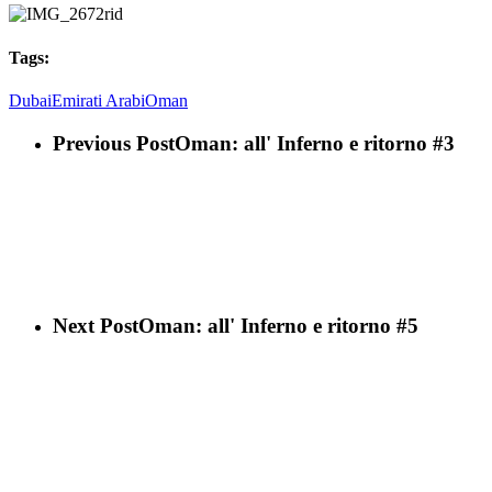
Tags:
Dubai
Emirati Arabi
Oman
Previous Post
Oman: all' Inferno e ritorno #3
Next Post
Oman: all' Inferno e ritorno #5