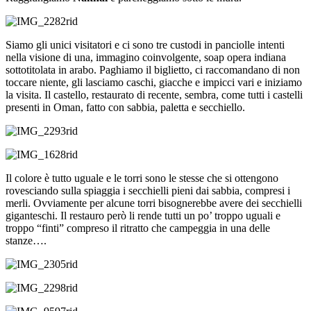
Siamo gli unici visitatori e ci sono tre custodi in panciolle intenti
nella visione di una, immagino coinvolgente, soap opera indiana
sottotitolata in arabo. Paghiamo il biglietto, ci raccomandano di non
toccare niente, gli lasciamo caschi, giacche e impicci vari e iniziamo
la visita. Il castello, restaurato di recente, sembra, come tutti i castelli
presenti in Oman, fatto con sabbia, paletta e secchiello.
Il colore è tutto uguale e le torri sono le stesse che si ottengono
rovesciando sulla spiaggia i secchielli pieni dai sabbia, compresi i
merli. Ovviamente per alcune torri bisognerebbe avere dei secchielli
giganteschi. Il restauro però li rende tutti un po’ troppo uguali e
troppo “finti” compreso il ritratto che campeggia in una delle
stanze….