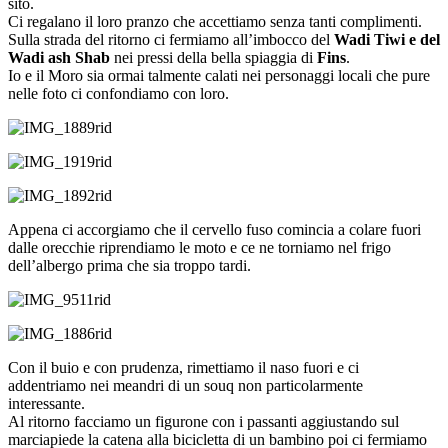
sito.
Ci regalano il loro pranzo che accettiamo senza tanti complimenti.
Sulla strada del ritorno ci fermiamo all’imbocco del
Wadi Tiwi e del
Wadi ash Shab
nei pressi della bella spiaggia di
Fins
.
Io e il Moro sia ormai talmente calati nei personaggi locali che pure
nelle foto ci confondiamo con loro.
Appena ci accorgiamo che il cervello fuso comincia a colare fuori
dalle orecchie riprendiamo le moto e ce ne torniamo nel frigo
dell’albergo prima che sia troppo tardi.
Con il buio e con prudenza, rimettiamo il naso fuori e ci
addentriamo nei meandri di un souq non particolarmente
interessante.
Al ritorno facciamo un figurone con i passanti aggiustando sul
marciapiede la catena alla bicicletta di un bambino poi ci fermiamo