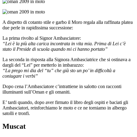
A dispetto di cotanto stile e garbo il Moro regala alla raffinata platea
due perle in rapidissima successione:
La prima rivolto al Signor Ambasciatore:
“Lei è la più alta carica incontrata in vita mia. Prima di Lei c’è
stato il Preside di scuola quando mi ci hanno portato”
La seconda in risposta alla Signora Ambasciatrice che si ostinava a
dargli del “Lei” per metterlo in imbarazzo:
“La prego mi dia del “tu” che già sto un po’ in difficoltà a
coniugare i verbi”
Dopo cena l’Ambasciatore c’intrattiene in salotto con racconti
illuminanti sull’Oman e gli omaniti.
E’ tardi quando, dopo aver firmato il libro degli ospiti e baciati gli
Ambasciatori, reinforchiamo le moto e ce ne torniamo in albergo
satolli e tronfi.
Muscat