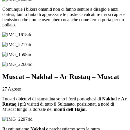
Comunque i bikers omaniti non ci fanno sentire a disagio e anzi,
cortesi, fanno finta di apprezzare le nostre cavalcature ma si capisce
benissimo che non le userebbero neanche come ferma porta per un
pollaio.
Muscat – Nakhal – Ar Rustaq – Muscat
27 Agosto
I nostri obiettivi di stamattina sono i forti portoghesi di
Nakhal
e
Ar
Rustaq
i più visitati di tutto il Sultanato, posizionati a nord di
Muscat lungo la dorsale dei
monti dell’Hajar
.
Raggiungiamo
Nakhal
e parcheggiamo sotto le mura.