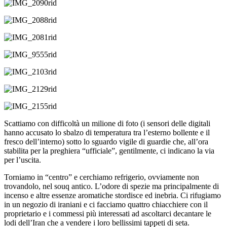
Scattiamo con difficoltà un milione di foto (i sensori delle digitali
hanno accusato lo sbalzo di temperatura tra l’esterno bollente e il
fresco dell’interno) sotto lo sguardo vigile di guardie che, all’ora
stabilita per la preghiera “ufficiale”, gentilmente, ci indicano la via
per l’uscita.
Torniamo in “centro” e cerchiamo refrigerio, ovviamente non
trovandolo, nel souq antico. L’odore di spezie ma principalmente di
incenso e altre essenze aromatiche stordisce ed inebria. Ci rifugiamo
in un negozio di iraniani e ci facciamo quattro chiacchiere con il
proprietario e i commessi più interessati ad ascoltarci decantare le
lodi dell’Iran che a vendere i loro bellissimi tappeti di seta.