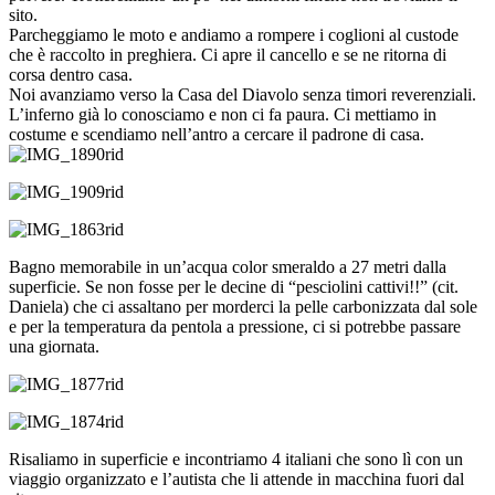
sito.
Parcheggiamo le moto e andiamo a rompere i coglioni al custode
che è raccolto in preghiera. Ci apre il cancello e se ne ritorna di
corsa dentro casa.
Noi avanziamo verso la Casa del Diavolo senza timori reverenziali.
L’inferno già lo conosciamo e non ci fa paura. Ci mettiamo in
costume e scendiamo nell’antro a cercare il padrone di casa.
Bagno memorabile in un’acqua color smeraldo a 27 metri dalla
superficie. Se non fosse per le decine di “pesciolini cattivi!!” (cit.
Daniela) che ci assaltano per morderci la pelle carbonizzata dal sole
e per la temperatura da pentola a pressione, ci si potrebbe passare
una giornata.
Risaliamo in superficie e incontriamo 4 italiani che sono lì con un
viaggio organizzato e l’autista che li attende in macchina fuori dal