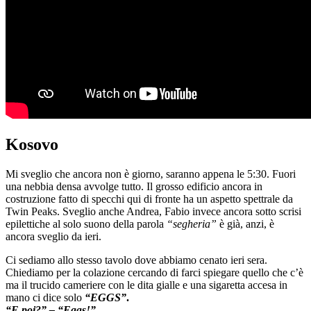
Kosovo
Mi sveglio che ancora non è giorno, saranno appena le 5:30. Fuori
una nebbia densa avvolge tutto. Il grosso edificio ancora in
costruzione fatto di specchi qui di fronte ha un aspetto spettrale da
Twin Peaks. Sveglio anche Andrea, Fabio invece ancora sotto scrisi
epilettiche al solo suono della parola
“segheria”
è già, anzi, è
ancora sveglio da ieri.
Ci sediamo allo stesso tavolo dove abbiamo cenato ieri sera.
Chiediamo per la colazione cercando di farci spiegare quello che c’è
ma il trucido cameriere con le dita gialle e una sigaretta accesa in
mano ci dice solo
“EGGS”
.
“E poi?” – “Eggs!”