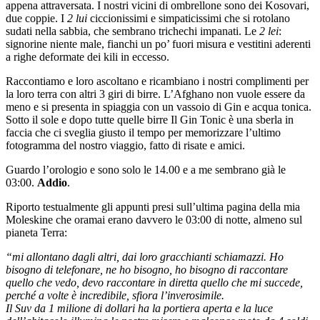
appena attraversata. I nostri vicini di ombrellone sono dei Kosovari,
due coppie. I
2 lui
ciccionissimi e simpaticissimi che si rotolano
sudati nella sabbia, che sembrano trichechi impanati. Le
2 lei
:
signorine niente male, fianchi un po’ fuori misura e vestitini aderenti
a righe deformate dei kili in eccesso.
Raccontiamo e loro ascoltano e ricambiano i nostri complimenti per
la loro terra con altri 3 giri di birre. L’Afghano non vuole essere da
meno e si presenta in spiaggia con un vassoio di Gin e acqua tonica.
Sotto il sole e dopo tutte quelle birre Il Gin Tonic è una sberla in
faccia che ci sveglia giusto il tempo per memorizzare l’ultimo
fotogramma del nostro viaggio, fatto di risate e amici.
Guardo l’orologio e sono solo le 14.00 e a me sembrano già le
03:00.
Addio
.
Riporto testualmente gli appunti presi sull’ultima pagina della mia
Moleskine che oramai erano davvero le 03:00 di notte, almeno sul
pianeta Terra:
“mi allontano dagli altri, dai loro gracchianti schiamazzi. Ho
bisogno di telefonare, ne ho bisogno, ho bisogno di raccontare
quello che vedo, devo raccontare in diretta quello che mi succede,
perché a volte è incredibile, sfiora l’inverosimile.
Il Suv da 1 milione di dollari ha la portiera aperta e la luce