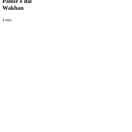
Pamir e dal
dal
Wakhan
Wakhan
4 min