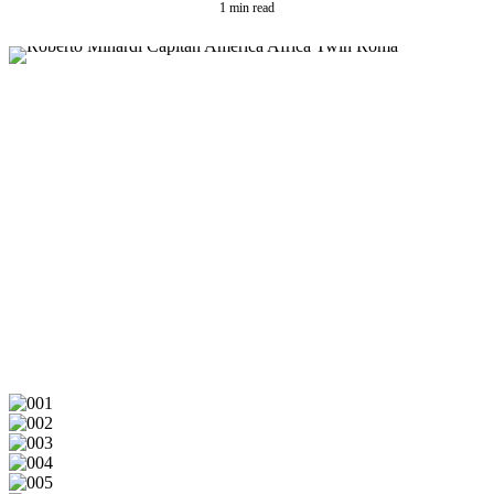
1 min read
001
002
003
004