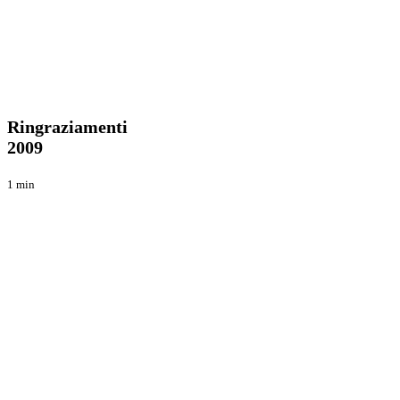
Ringraziamenti
Blog
2009
Ringraziamenti
2009
1 min