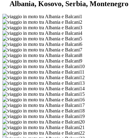
Albania, Kosovo, Serbia, Montenegro
viaggio
in
viaggio
moto
in
viaggio
tra
moto
in
viaggio
Albania
tra
moto
in
viaggio
e
Albania
tra
moto
in
viaggio
Balcani1
e
Albania
tra
moto
in
viaggio
Balcani2
e
Albania
tra
moto
in
viaggio
Balcani3
e
Albania
tra
moto
in
viaggio
Balcani4
e
Albania
tra
moto
in
viaggio
Balcani5
e
Albania
tra
moto
in
viaggio
Balcani6
e
Albania
tra
moto
in
viaggio
Balcani7
e
Albania
tra
moto
in
viaggio
Balcani8
e
Albania
tra
moto
in
viaggio
Balcani9
e
Albania
tra
moto
in
viaggio
Balcani10
e
Albania
tra
moto
in
viaggio
Balcani11
e
Albania
tra
moto
in
viaggio
Balcani12
e
Albania
tra
moto
in
viaggio
Balcani13
e
Albania
tra
moto
in
viaggio
Balcani14
e
Albania
tra
moto
in
viaggio
Balcani15
e
Albania
tra
moto
in
viaggio