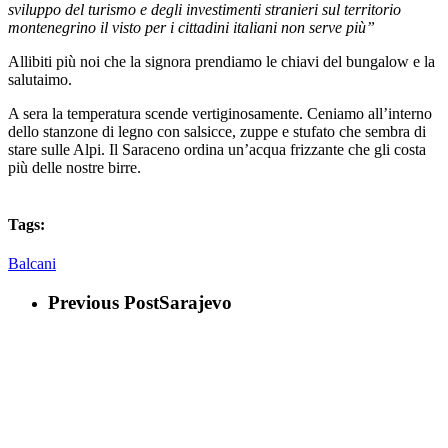
sviluppo del turismo e degli investimenti stranieri sul territorio
montenegrino il visto per i cittadini italiani non serve più”
Allibiti più noi che la signora prendiamo le chiavi del bungalow e la
salutaimo.
A sera la temperatura scende vertiginosamente. Ceniamo all’interno
dello stanzone di legno con salsicce, zuppe e stufato che sembra di
stare sulle Alpi. Il Saraceno ordina un’acqua frizzante che gli costa
più delle nostre birre.
Tags:
Balcani
Previous Post
Sarajevo