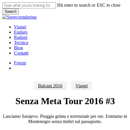
Skip
Hit enter to search or ESC to close
to
Search
main
Close
content
Search
search
Menu
Viaggi
Enduro
Raduni
Tecnica
Blog
Contatti
Forum
search
Balcani 2016
Viaggi
Senza Meta Tour 2016 #3
Lasciamo Sarajevo. Pioggia gelata e torrenziale per ore. Entriamo in
Montenegro senza timbri sul passaporto.