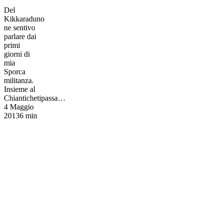
Del
Kikkaraduno
ne sentivo
parlare dai
primi
giorni di
mia
Sporca
militanza.
Insieme al
Chiantichetipassa…
4 Maggio
2013
6 min