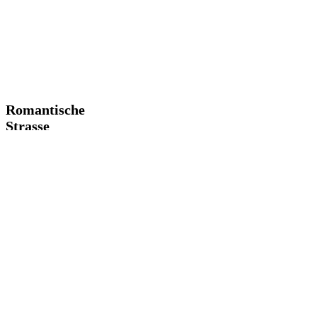
Romantische
Blog
Strasse
Romantische
Strasse
1 min