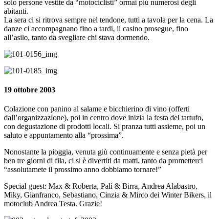
solo persone vestite da “motociclisti” ormai più numerosi degli
abitanti.
La sera ci si ritrova sempre nel tendone, tutti a tavola per la cena. La
danze ci accompagnano fino a tardi, il casino prosegue, fino
all’asilo, tanto da svegliare chi stava dormendo.
19 ottobre 2003
Colazione con panino al salame e bicchierino di vino (offerti
dall’organizzazione), poi in centro dove inizia la festa del tartufo,
con degustazione di prodotti locali. Si pranza tutti assieme, poi un
saluto e appuntamento alla “prossima”.
Nonostante la pioggia, venuta giù continuamente e senza pietà per
ben tre giorni di fila, ci si è divertiti da matti, tanto da prometterci
“assolutamete il prossimo anno dobbiamo tornare!”
Special guest: Max & Roberta, Palì & Birra, Andrea Alabastro,
Miky, Gianfranco, Sebastiano, Cinzia & Mirco dei Winter Bikers, il
motoclub Andrea Testa. Grazie!