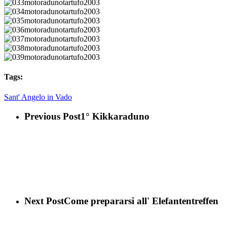
032motoradunotartufo2003
033motoradunotartufo2003
034motoradunotartufo2003
035motoradunotartufo2003
036motoradunotartufo2003
037motoradunotartufo2003
038motoradunotartufo2003
039motoradunotartufo2003
Tags:
Sant' Angelo in Vado
Previous Post
1° Kikkaraduno
Next Post
Come prepararsi all' Elefantentreffen