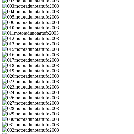
002motoradunotartufo2003
003motoradunotartufo2003
004motoradunotartufo2003
005motoradunotartufo2003
006motoradunotartufo2003
010motoradunotartufo2003
011motoradunotartufo2003
012motoradunotartufo2003
013motoradunotartufo2003
015motoradunotartufo2003
016motoradunotartufo2003
017motoradunotartufo2003
018motoradunotartufo2003
019motoradunotartufo2003
020motoradunotartufo2003
022motoradunotartufo2003
023motoradunotartufo2003
024motoradunotartufo2003
026motoradunotartufo2003
027motoradunotartufo2003
028motoradunotartufo2003
029motoradunotartufo2003
030motoradunotartufo2003
031motoradunotartufo2003