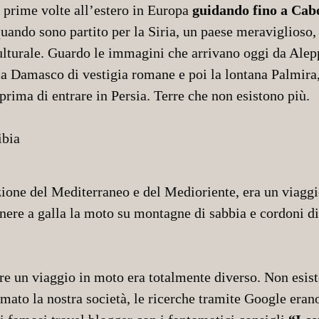
le prime volte all’estero in Europa
guidando fino a Cabo
uando sono partito per la Siria, un paese meraviglioso,
turale. Guardo le immagini che arrivano oggi da Aleppo,
ca Damasco di vestigia romane e poi la lontana Palmira,
rima di entrare in Persia. Terre che non esistono più.
ione del Mediterraneo e del Medioriente, era un viaggio 
 tenere a galla la moto su montagne di sabbia e cordoni 
ere un viaggio in moto era totalmente diverso. Non esis
rmato la nostra società, le ricerche tramite Google eran