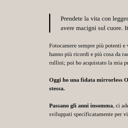
Prendete la vita con legge
avere macigni sul cuore. I
Fotocamere sempre più potenti e 
hanno più ricordi e più cosa da r
rullini; poi ho acquistato la mia
Oggi ho una fidata mirrorless O
stessa.
Passano gli anni insomma
, ci a
sviluppati specificatamente per v