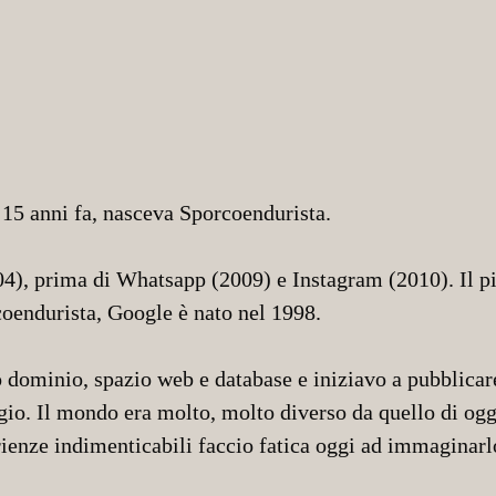
 15 anni fa, nasceva Sporcoendurista.
4), prima di Whatsapp (2009) e Instagram (2010). Il pi
oendurista, Google è nato nel 1998.
 dominio, spazio web e database e iniziavo a pubblicar
gio. Il mondo era molto, molto diverso da quello di og
rienze indimenticabili faccio fatica oggi ad immaginarl