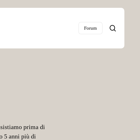
search
Forum
Esistiamo prima di
 5 anni più di