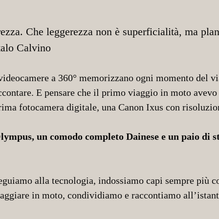
rezza. Che leggerezza non è superficialità, ma plan
talo Calvino
videocamere a 360° memorizzano ogni momento del viag
accontare. E pensare che il primo viaggio in moto avevo
 prima fotocamera digitale, una Canon Ixus con risoluzi
lympus, un comodo completo Dainese e un paio di sti
deguiamo alla tecnologia, indossiamo capi sempre più co
iaggiare in moto, condividiamo e raccontiamo all’istant