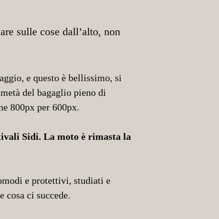
are sulle cose dall’alto, non
gio, e questo è bellissimo, si
 metà del bagaglio pieno di
one 800px per 600px.
vali Sidi. La moto è rimasta la
modi e protettivi, studiati e
e cosa ci succede.