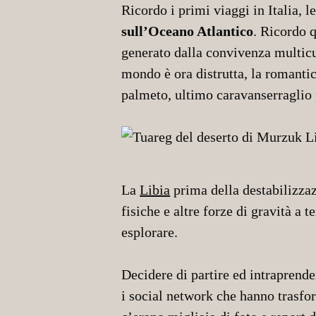
Ricordo i primi viaggi in Italia, 
sull’Oceano Atlantico
. Ricordo q
generato dalla convivenza multicul
mondo è ora distrutta, la romanti
palmeto, ultimo caravanserraglio p
La
Libia
prima della destabilizzaz
fisiche e altre forze di gravità a
esplorare.
Decidere di partire ed intraprend
i social network che hanno trasfo