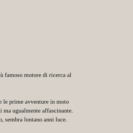
ù famoso motore di ricerca al
e le prime avventure in moto
gi ma ugualmente affascinante.
o, sembra lontano anni luce.