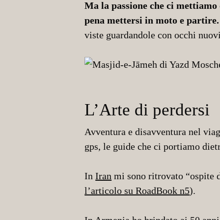
Ma la passione che ci mettiamo è
pena mettersi in moto e partire
viste guardandole con occhi nuovi
L’Arte di perdersi
Avventura e disavventura nel viagg
gps, le guide che ci portiamo diet
In
Iran
mi sono ritrovato “ospite 
l’articolo su RoadBook n5
).