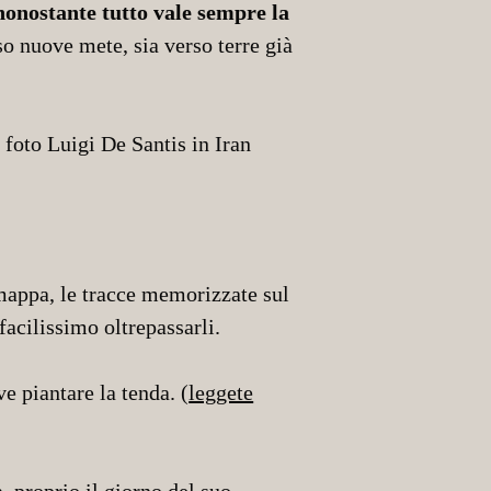
 nonostante tutto vale sempre la
so nuove mete, sia verso terre già
 mappa, le tracce memorizzate sul
facilissimo oltrepassarli.
 piantare la tenda. (
leggete