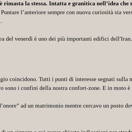
 rimasta la stessa. Intatta e granitica nell’idea che
.
Puntare l’anteriore sempre con nuova curiosità sia ver
.
io coincidono. Tutti i punti di interesse segnati sulla
ro sono i confini della nostra confort-zone. E in moto è 
d’onore” ad un matrimonio mentre cercavo un posto dove