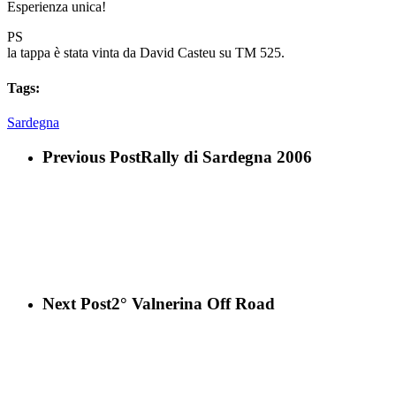
Esperienza unica!
PS
la tappa è stata vinta da David Casteu su TM 525.
Tags:
Sardegna
Previous Post
Rally di Sardegna 2006
Next Post
2° Valnerina Off Road